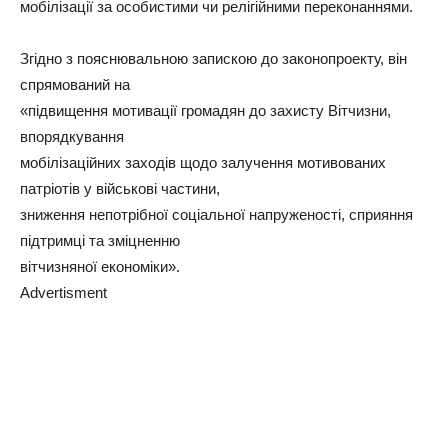
мобілізації за особистими чи релігійними переконаннями.
Згідно з пояснювальною запискою до законопроекту, він
спрямований на
«підвищення мотивації громадян до захисту Вітчизни,
впорядкування
мобілізаційних заходів щодо залучення мотивованих
патріотів у військові частини,
зниження непотрібної соціальної напруженості, сприяння
підтримці та зміцненню
вітчизняної економіки».
Advertisment