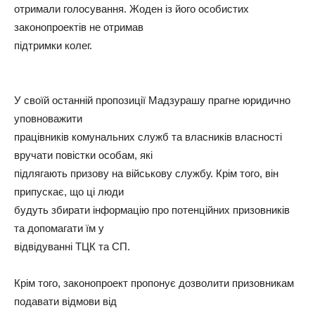
отримали голосування. Жоден із його особистих
законопроектів не отримав
підтримки колег.
У своїй останній пропозиції Мадзурашу прагне юридично
уповноважити
працівників комунальних служб та власників власності
вручати повістки особам, які
підлягають призову на військову службу. Крім того, він
припускає, що ці люди
будуть збирати інформацію про потенційних призовників
та допомагати їм у
відвідуванні ТЦК та СП.
Крім того, законопроект пропонує дозволити призовникам
подавати відмови від