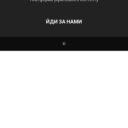
ЙДИ ЗА НАМИ
©