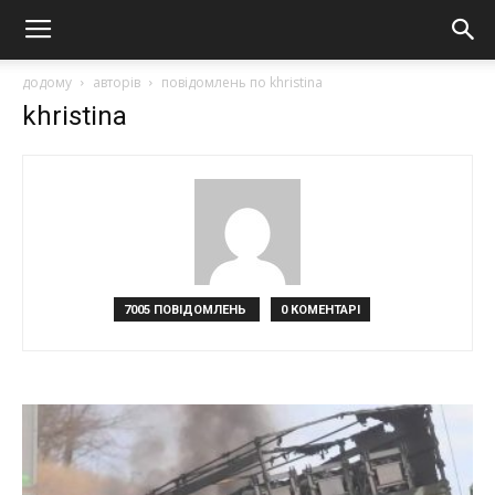
додому
авторів
повідомлень по khristina
khristina
7005 ПОВІДОМЛЕНЬ
0 КОМЕНТАРІ