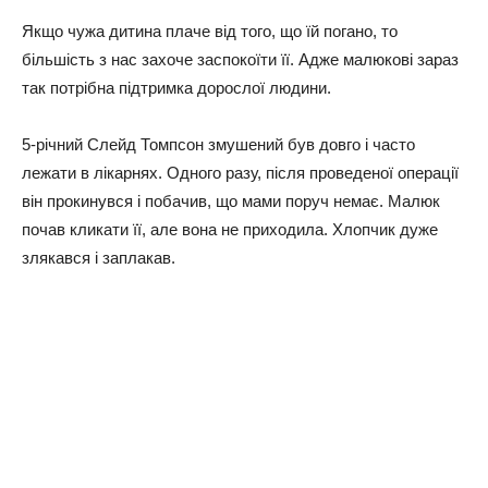
Якщо чужа дитина плаче від того, що їй погано, то
більшість з нас захоче заспокоїти її. Адже малюкові зараз
так потрібна підтримка дорослої людини.
5-річний Слейд Томпсон змушений був довго і часто
лежати в лікарнях. Одного разу, після проведеної операції
він прокинувся і побачив, що мами поруч немає. Малюк
почав кликати її, але вона не приходила. Хлопчик дуже
злякався і заплакав.