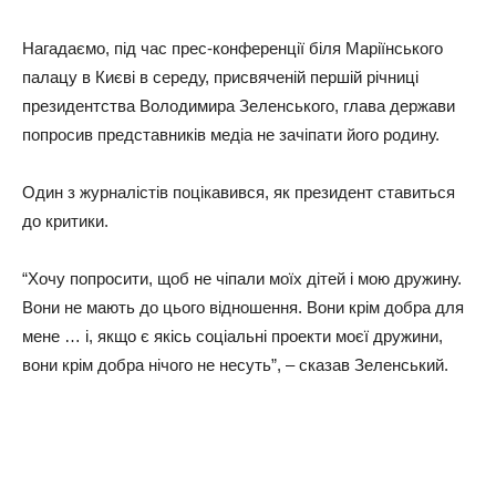
Нагадаємо, під час прес-конференції біля Маріїнського
палацу в Києві в середу, присвяченій першій річниці
президентства Володимира Зеленського, глава держави
попросив представників медіа не зачіпати його родину.
Один з журналістів поцікавився, як президент ставиться
до критики.
“Хочу попросити, щоб не чіпали моїх дітей і мою дружину.
Вони не мають до цього відношення. Вони крім добра для
мене … і, якщо є якісь соціальні проекти моєї дружини,
вони крім добра нічого не несуть”, – сказав Зеленський.