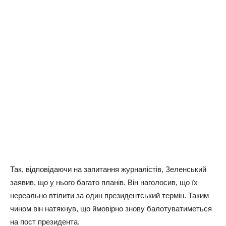
Так, відповідаючи на запитання журналістів, Зеленський
заявив, що у нього багато планів. Він наголосив, що їх
нереально втілити за один президентський термін. Таким
чином він натякнув, що ймовірно знову балотуватиметься
на пост президента.