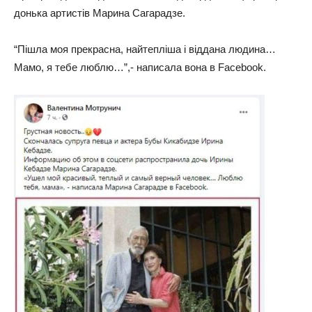
донька артистів Марина Сагарадзе.
“Пішла моя прекрасна, найтепліша і віддана людина…
Мамо, я тебе люблю…”,- написала вона в Facebook.