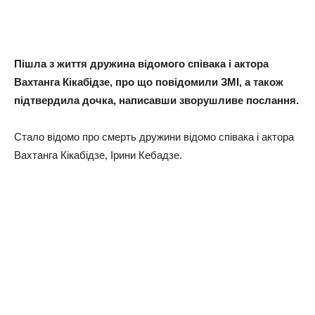
Пішла з життя дружина відомого співака і актора
Вахтанга Кікабідзе, про що повідомили ЗМІ, а також
підтвердила дочка, написавши зворушливе послання.
Стало відомо про смерть дружини відомо співака і актора
Вахтанга Кікабідзе, Ірини Кебадзе.