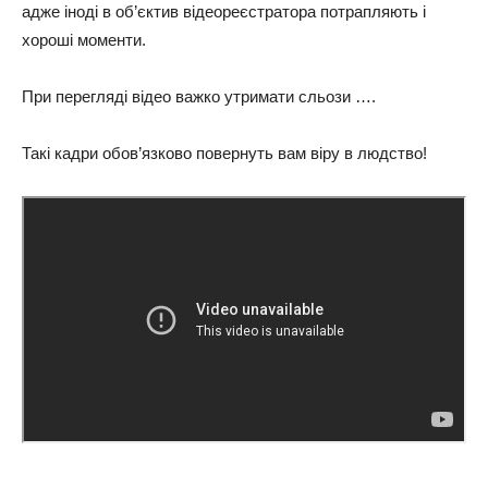
адже іноді в об’єктив відеореєстратора потрапляють і
хороші моменти.
При перегляді відео важко утримати сльози ….
Такі кадри обов’язково повернуть вам віру в людство!