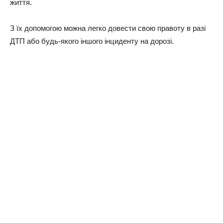
життя.
З їх допомогою можна легко довести свою правоту в разі
ДТП або будь-якого іншого інциденту на дорозі.