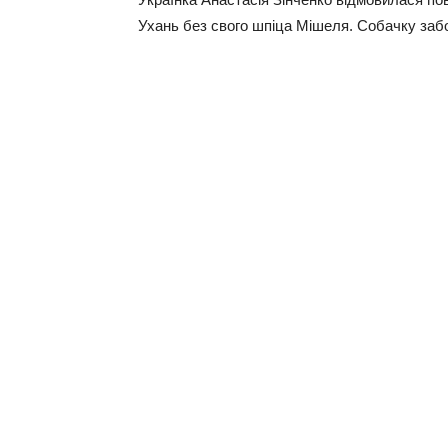
Ухань без свого шпіца Мішеля. Собачку заб