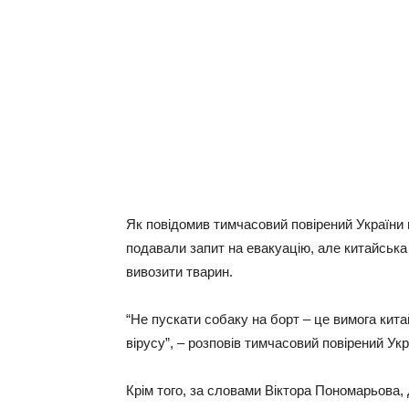
Як повідомив тимчасовий повірений України 
подавали запит на евакуацію, але китайська
вивозити тварин.
“Не пускати собаку на борт – це вимога кит
вірусу”, – розповів тимчасовий повірений Ук
Крім того, за словами Віктора Пономарьова