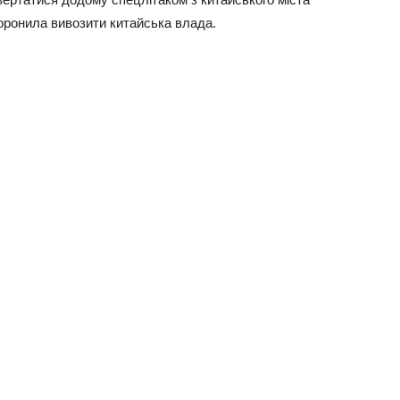
оронила вивозити китайська влада.