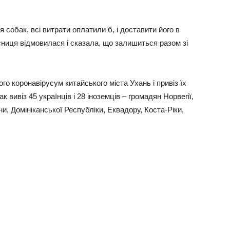
я собак, всі витрати оплатили б, і доставити його в
сниця відмовилася і сказала, що залишиться разом зі
го коронавірусум китайського міста Ухань і привіз їх
к вивіз 45 українців і 28 іноземців – громадян Норвегії,
тини, Домініканської Республіки, Еквадору, Коста-Ріки,