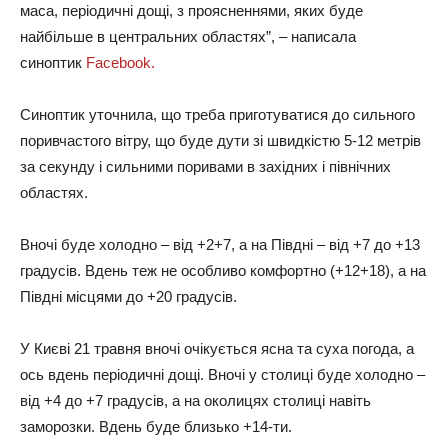
маса, періодичні дощі, з проясненнями, яких буде
найбільше в центральних областях”, – написала
синоптик
Facebook.
Синоптик уточнила, що треба приготуватися до сильного
поривчастого вітру, що буде дути зі швидкістю 5-12 метрів
за секунду і сильними поривами в західних і північних
областях.
Вночі буде холодно – від +2+7, а на Півдні – від +7 до +13
градусів. Вдень теж не особливо комфортно (+12+18), а на
Півдні місцями до +20 градусів.
У Києві 21 травня вночі очікується ясна та суха погода, а
ось вдень періодичні дощі. Вночі у столиці буде холодно –
від +4 до +7 градусів, а на околицях столиці навіть
заморозки. Вдень буде близько +14-ти.