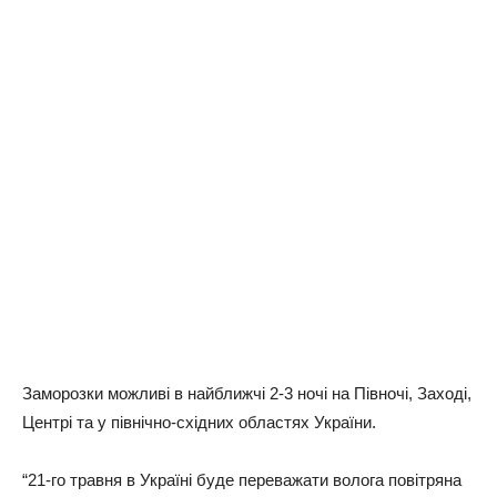
Заморозки можливі в найближчі 2-3 ночі на Півночі, Заході,
Центрі та у північно-східних областях України.
“21-го травня в Україні буде переважати волога повітряна