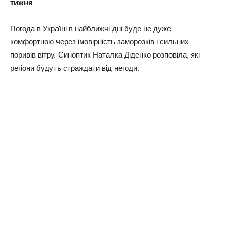
тижня
Погода в Україні в найближчі дні буде не дуже
комфортною через імовірність заморозків і сильних
поривів вітру. Синоптик Наталка Діденко розповіла, які
регіони будуть страждати від негоди.