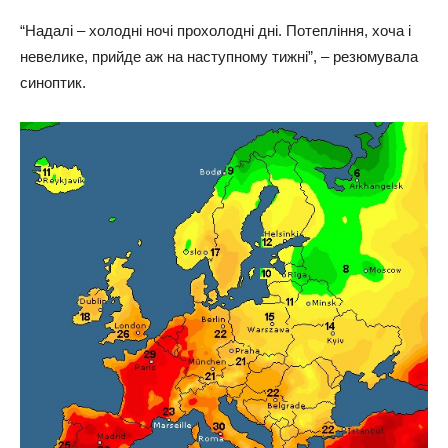
“Надалі – холодні ночі прохолодні дні. Потепління, хоча і
невелике, прийде аж на наступному тижні”, – резюмувала
синоптик.