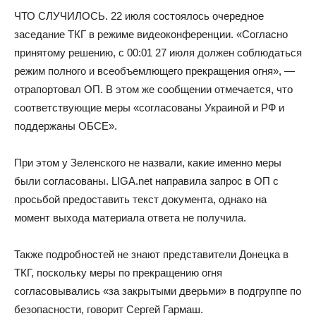
ЧТО СЛУЧИЛОСЬ. 22 июля состоялось очередное
заседание ТКГ в режиме видеоконференции. «Согласно
принятому решению, с 00:01 27 июля должен соблюдаться
режим полного и всеобъемлющего прекращения огня», —
отрапортовал ОП. В этом же сообщении отмечается, что
соответствующие меры «согласованы Украиной и РФ и
поддержаны ОБСЕ».
При этом у Зеленского не назвали, какие именно меры
были согласованы. LIGA.net направила запрос в ОП с
просьбой предоставить текст документа, однако на
момент выхода материала ответа не получила.
Также подробностей не знают представители Донецка в
ТКГ, поскольку меры по прекращению огня
согласовывались «за закрытыми дверьми» в подгруппе по
безопасности, говорит Сергей Гармаш.