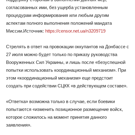
согласованных ими, без ущерба установленным
процедурам информирования или любым другим
аспектам полного выполнения положений мандата
Миссии.Источник:
https://censor.net.ua/n3209719
Стрелять в ответ на провокации оккупантов на Донбассе с
27 июля можно будет только по приказу руководства
Вооруженных Сил Украины, и лишь после «безуспешной
попытки использовать координационный механизм». При
этом «координационный механизм» еще предстоит
создать при содействии СЦКК «в действующем составе».
«Ответка» возможна только в случае, если боевики
попытаются «изменить позиционное размещение войск,
которое сложилось на момент принятия данного
заявления».