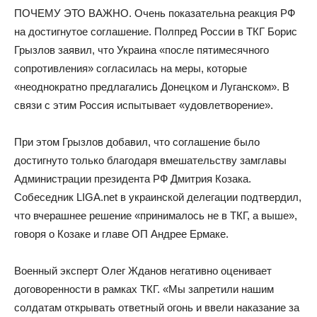
ПОЧЕМУ ЭТО ВАЖНО. Очень показательна реакция РФ
на достигнутое соглашение. Полпред России в ТКГ Борис
Грызлов заявил, что Украина «после пятимесячного
сопротивления» согласилась на меры, которые
«неоднократно предлагались Донецком и Луганском». В
связи с этим Россия испытывает «удовлетворение».
При этом Грызлов добавил, что соглашение было
достигнуто только благодаря вмешательству замглавы
Администрации президента РФ Дмитрия Козака.
Собеседник LIGA.net в украинской делегации подтвердил,
что вчерашнее решение «принималось не в ТКГ, а выше»,
говоря о Козаке и главе ОП Андрее Ермаке.
Военный эксперт Олег Жданов негативно оценивает
договоренности в рамках ТКГ. «Мы запретили нашим
солдатам открывать ответный огонь и ввели наказание за