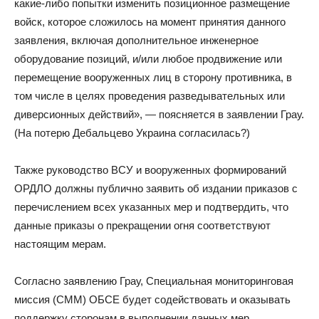
какие-либо попытки изменить позиционное размещение
войск, которое сложилось на момент принятия данного
заявления, включая дополнительное инженерное
оборудование позиций, и/или любое продвижение или
перемещение вооруженных лиц в сторону противника, в
том числе в целях проведения разведывательных или
диверсионных действий», — поясняется в заявлении Грау.
(На потерю Дебальцево Украина согласилась?)
Также руководство ВСУ и вооруженных формирований
ОРДЛО должны публично заявить об издании приказов с
перечислением всех указанных мер и подтвердить, что
данные приказы о прекращении огня соответствуют
настоящим мерам.
Согласно заявлению Грау, Специальная мониторинговая
миссия (СММ) ОБСЕ будет содействовать и оказывать
поддержку сторонам в выполнении данных мер,