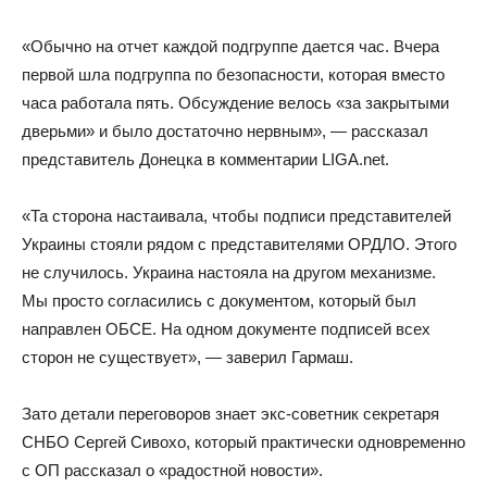
«Обычно на отчет каждой подгруппе дается час. Вчера
первой шла подгруппа по безопасности, которая вместо
часа работала пять. Обсуждение велось «за закрытыми
дверьми» и было достаточно нервным», — рассказал
представитель Донецка в комментарии LIGA.net.
«Та сторона настаивала, чтобы подписи представителей
Украины стояли рядом с представителями ОРДЛО. Этого
не случилось. Украина настояла на другом механизме.
Мы просто согласились с документом, который был
направлен ОБСЕ. На одном документе подписей всех
сторон не существует», — заверил Гармаш.
Зато детали переговоров знает экс-советник секретаря
СНБО Сергей Сивохо, который практически одновременно
с ОП рассказал о «радостной новости».