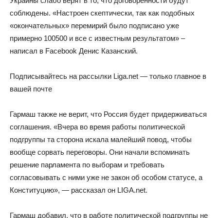
Украины слабо верят в то, что договоренности будут
соблюдены. «Настроен скептически, так как подобных
«окончательных» перемирий было подписано уже
примерно 100500 и все с известным результатом» –
написал в Facebook Денис Казанский.
Подписывайтесь на рассылки Liga.net — только главное в
вашей почте
Гармаш также не верит, что Россия будет придерживаться
соглашения. «Вчера во время работы политической
подгруппы та сторона искала малейший повод, чтобы
вообще сорвать переговоры. Они начали вспоминать
решение парламента по выборам и требовать
согласовывать с ними уже не закон об особом статусе, а
Конституцию», — рассказал он LIGA.net.
Гармаш добавил, что в работе политической подгруппы не