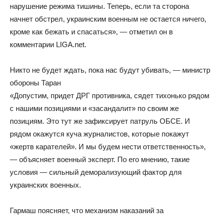
нарушение режима тишины. Теперь, если та сторона
начнет обстрел, украинским военным не остается ничего,
кроме как бежать и спасаться», — отметил он в
комментарии LIGA.net.
Никто не будет ждать, пока нас будут убивать, — министр
обороны Таран
«Допустим, придет ДРГ противника, сядет тихонько рядом
с нашими позициями и «засандалит» по своим же
позициям. Это тут же зафиксирует патруль ОБСЕ. И
рядом окажутся куча журналистов, которые покажут
«жертв карателей». И мы будем нести ответственность»,
— объясняет военный эксперт. По его мнению, такие
условия — сильный деморализующий фактор для
украинских военных.
Гармаш поясняет, что механизм наказаний за