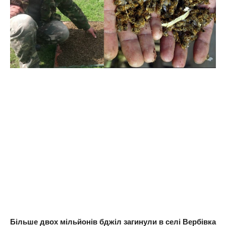
Більше двох мільйонів бджіл загинули в селі Вербівка