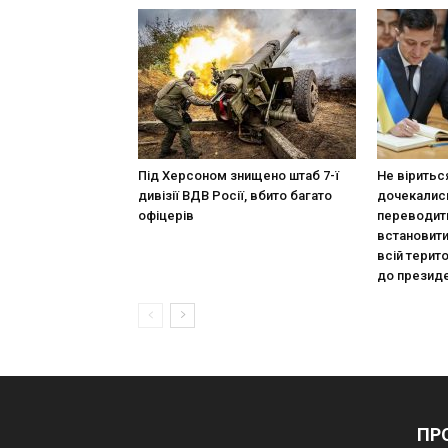
Під Херсоном знищено штаб 7-ї
Не віритьс
дивізії ВДВ Росії, вбито багато
дочекалис
офіцерів
переводити
встановити
всій терито
до презид
ПР