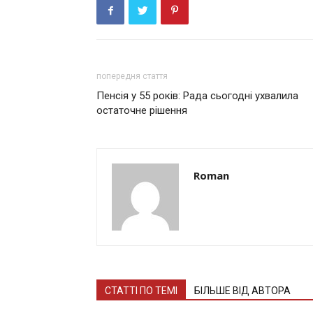
попередня стаття
Пенсія у 55 років: Рада сьогодні ухвалила
остаточне рішення
Roman
СТАТТІ ПО ТЕМІ
БІЛЬШЕ ВІД АВТОРА