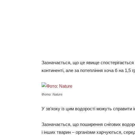
Зазначається, що це явище спостерігається 
континенті, але за потепління хоча б на 1,5
Фото: Nature
У зв’язку із цим водорості можуть справити 
Зазначається, що поширення снігових водорос
і інших тварин – організми харчуються, серед 