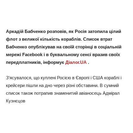
Аркадій Бабченко розповів, як Росія затопила цілий
флот з великої кількість кораблів. Список втрат
Бабченко опублікував на своїй сторінці в соціальній
мережі Facebook і в буквальному сенсі вразив своїх
передплатників, інформує
Діалог.UA
.
З’ясувалося, що куплені Росією в Європі і США кораблі і
крейсери пішли на дно через різні обставини. В сумний
список також потрапив знаменитий авіаносець Адмірал
Кузнєцов