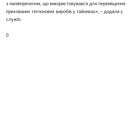
з напівпричепом, що використовувався для переміщення
прихованих тютюнових виробів у тайниках», – додали у
службі.
0