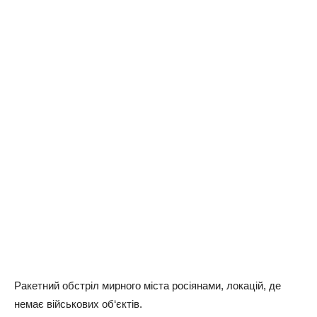
Ракетний обстріл мирного міста росіянами, локацій, де
немає військових об‘єктів.