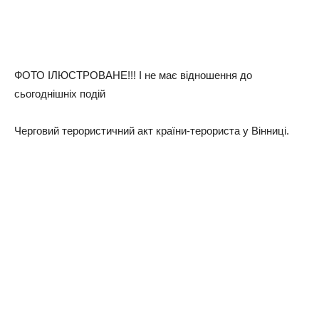
ФОТО ІЛЮСТРОВАНЕ!!! І не має відношення до
сьогоднішніх подій
Черговий терористичний акт країни-терориста у Вінниці.