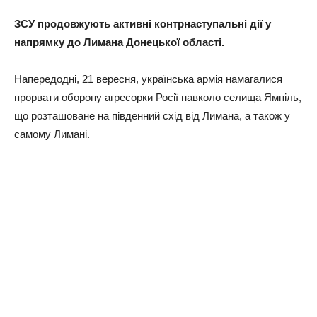
ЗСУ продовжують активні контрнаступальні дії у
напрямку до Лимана Донецької області.
Напередодні, 21 вересня, українська армія намагалися
прорвати оборону агресорки Росії навколо селища Ямпіль,
що розташоване на південний схід від Лимана, а також у
самому Лимані.