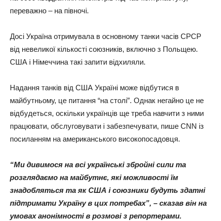
переважно – на півночі.
Досі Україна отримувала в основному танки часів СРСР
від невеликої кількості союзників, включно з Польщею.
США і Німеччина такі запити відхиляли.
Надання танків від США Україні може відбутися в
майбутньому, це питання “на столі”. Однак негайно це не
відбудеться, оскільки українців ще треба навчити з ними
працювати, обслуговувати і забезпечувати, пише CNN із
посиланням на американського високопосадовця.
“Ми дивимося на всі українські збройні сили та
розглядаємо на майбутнє, які можливості їм
знадобляться та як США і союзники будуть здатні
підтримати Україну в цих потребах”, – сказав він на
умовах анонімності в розмові з репортерами.