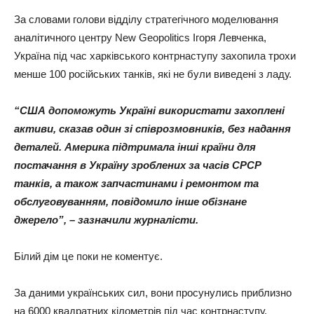
За словами голови відділу стратегічного моделювання
аналітичного центру New Geopolitics Ігоря Левченка,
Україна під час харківського контрнаступу захопила трохи
менше 100 російських танків, які не були виведені з ладу.
“США допоможуть Україні використати захоплені
активи, сказав один зі співрозмовників, без надання
деталей. Америка підтримала інші країни для
постачання в Україну зроблених за часів СРСР
танків, а також запчастинами і ремонтом та
обслуговуванням, повідомило інше обізнане
джерело”, – зазначили журналісти.
Білий дім це поки не коментує.
За даними українських сил, вони просунулись приблизно
на 6000 квадратних кілометрів під час контрнаступу,