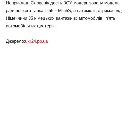
Наприклад, Словенія дасть ЗСУ модернізовану модель
радянського танка Т-55 – М-55S, а натомість отримає від
Німеччини 35 німецьких вантажних автомобілів і п’ять
автомобільних цистерн.
Джерело:
ukr24.pp.ua