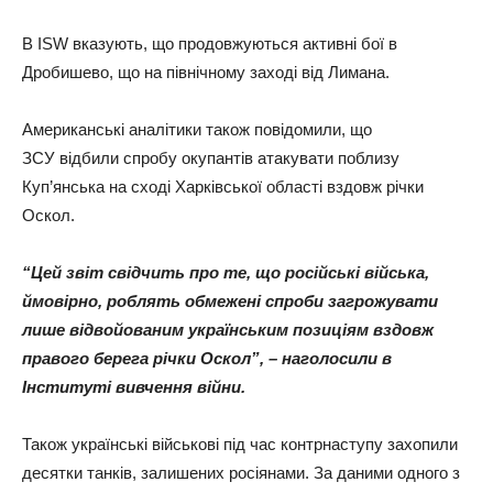
В ISW вказують, що продовжуються активні бої в
Дробишево, що на північному заході від Лимана.
Американські аналітики також повідомили, що
ЗСУ відбили спробу окупантів атакувати поблизу
Куп’янська на сході Харківської області вздовж річки
Оскол.
“Цей звіт свідчить про те, що російські війська,
ймовірно, роблять обмежені спроби загрожувати
лише відвойованим українським позиціям вздовж
правого берега річки Оскол”, – наголосили в
Інституті вивчення війни.
Також українські військові під час контрнаступу захопили
десятки танків, залишених росіянами. За даними одного з