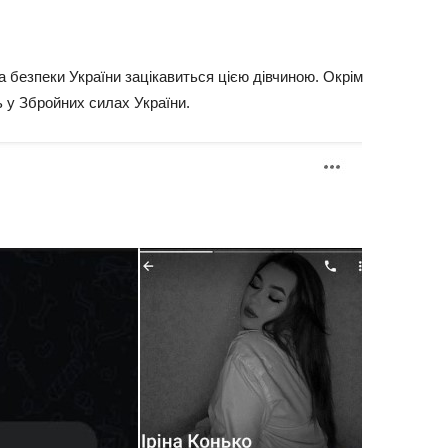
 безпеки України зацікавиться цією дівчиною. Окрім
ь у Збройних силах України.