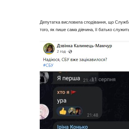
Депутатка висловила сподівання, що Служба
того, як пише сама дівчина, її батько служит