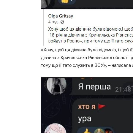
«Хочу, щоб ця дівчина була відомою, і щоб 
дівчина з Кричильська Рівненської області І
тому що її тато служить в ЗСУ», – написала