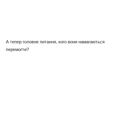
А тепер головне питання, кого вони намагаються
перемогти?