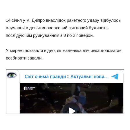
14 січня у м. Дніпро внаслідок ракетного удару відбулось
влучання в дев’ятиповерховий житловий будинок з
послідуючим руйнуванням з 9 по 2 поверхи.
У мережі показали відео, як маленька дівчинка допомагає
розбирати завали.