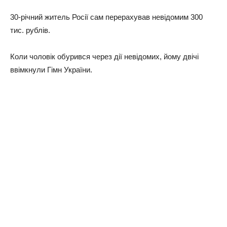
30-річний житель Росії сам перерахував невідомим 300
тис. рублів.
Коли чоловік обурився через дії невідомих, йому двічі
ввімкнули Гімн України.