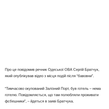
Про це повідомив речник Одеської ОВА Сергій Братчук,
який опублікував відео з місця подій після “бавовни”.
“Тимчасово окупований Залізний Порт, був готель – нема
готелю. Повідомляється, що там полюбляли проживати
фсбешники”, – йдеться в заяві Братчука.