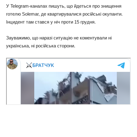
У Telegram-каналах пишуть, що йдеться про знищення
готелю Solemar, де квартирувалися російські окупанти.
Інцидент там стався у ніч проти 15 грудня.
Зауважимо, що наразі ситуацію не коментували ні
українська, ні російська сторони.