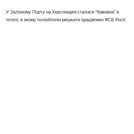
У Залізному Порту на Херсонщині сталася “бавовна” в
готелі, в якому полюбляли мешкати працівники ФСБ Росії.