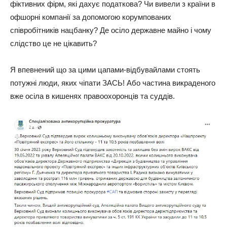
фіктивних фірм, які дахує податкова? Чи вивели з країни в
офшорні компанії за допомогою корумпованих
співробітників нацбанку? Де осіло державне майно і чому
слідство це не цікавить?
Я впевнений що за цими цапами-відбувайлами стоять
потужні люди, яких чіпати ЗАСЬ! Або частина викраденого
вже осіла в кишенях правоохоронців та суддів.