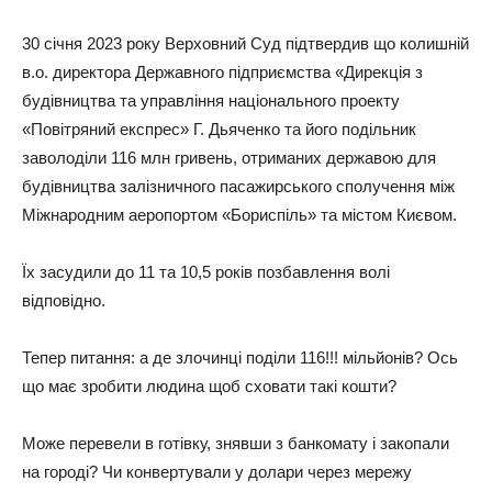
30 січня 2023 року Верховний Суд підтвердив що колишній
в.о. директора Державного підприємства «Дирекція з
будівництва та управління національного проекту
«Повітряний експрес» Г. Дьяченко та його подільник
заволоділи 116 млн гривень, отриманих державою для
будівництва залізничного пасажирського сполучення між
Міжнародним аеропортом «Бориспіль» та містом Києвом.
Їх засудили до 11 та 10,5 років позбавлення волі
відповідно.
Тепер питання: а де злочинці поділи 116!!! мільйонів? Ось
що має зробити людина щоб сховати такі кошти?
Може перевели в готівку, знявши з банкомату і закопали
на городі? Чи конвертували у долари через мережу