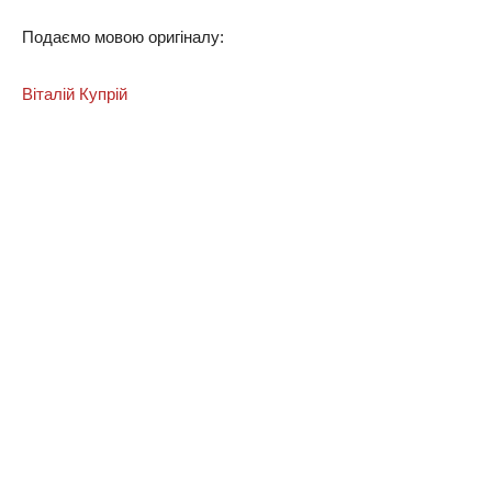
Подаємо мовою оригіналу:
Віталій Купрій