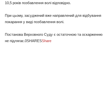
10,5 років позбавлення волі відповідно.
При цьому, засуджений вже направлений для відбування
покарання у виді позбавлення волі.
Постанова Верховного Суду є остаточною та оскарженню
не підлягає.0SHARES
Share