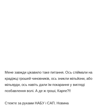
Мене завжди цікавило таке питання. Ось спіймали на
крадіжці грошей чиновників, ось зникли мільйони, або
мільярди, ось навіть дали їм покарання у вигляді
позбавлення волі. А де ж гроші, Карле?!!
Стежте за руками НАБУ і САП. Новина