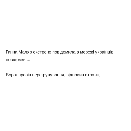
Ганна Маляр екстрено повідомила в мережі українців
повідомлчє:
Ворог провів перегрупування, відновив втрати,