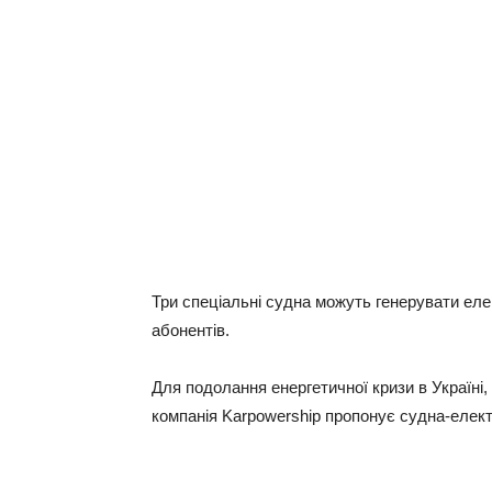
Три спеціальні судна можуть генерувати ел
абонентів.
Для подолання енергетичної кризи в Україні
компанія Karpowership пропонує судна-елект