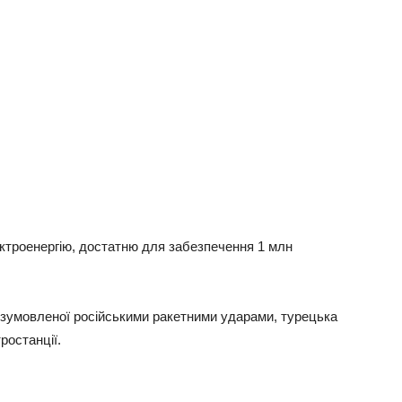
ектроенергію, достатню для забезпечення 1 млн
, зумовленої російськими ракетними ударами, турецька
ростанції.