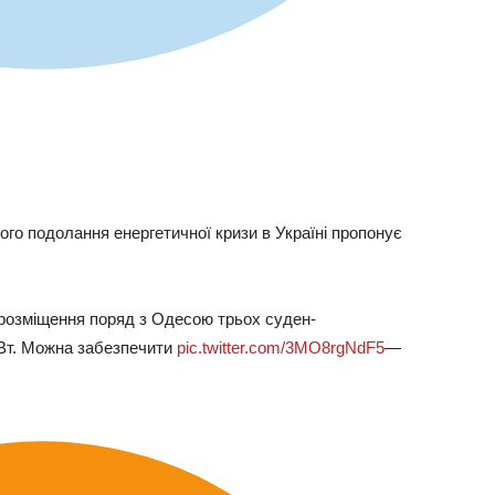
ого подолання енергетичної кризи в Україні пропонує
розміщення поряд з Одесою трьох суден-
мВт. Можна забезпечити
pic.twitter.com/3MO8rgNdF5
—