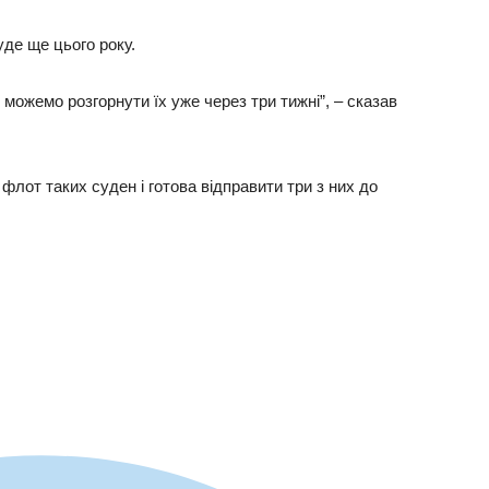
уде ще цього року.
 можемо розгорнути їх уже через три тижні”, – сказав
 флот таких суден і готова відправити три з них до