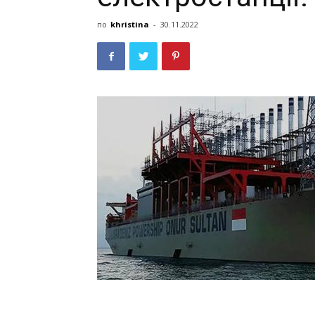
по
khristina
-
30.11.2022