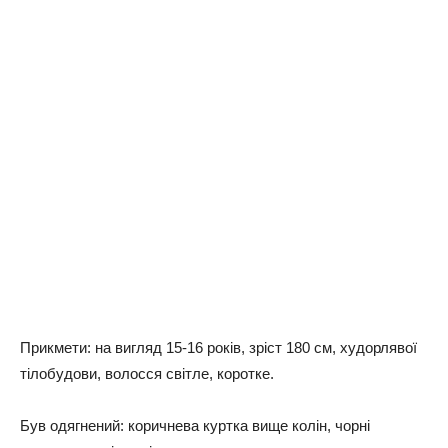
Прикмети: на вигляд 15-16 років, зріст 180 см, худорлявої
тілобудови, волосся світле, коротке.
Був одягнений: коричнева куртка вище колін, чорні