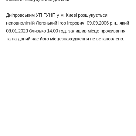
Дніпровським УП ГУНП у м. Києві розшукується
неповнолітній Легенький Ігор Ігорович, 09.09.2006 р.н., який
08.01.2023 близько 14.00 год. залишив місце проживання
та на даний час його місцезнаходження не встановлено.