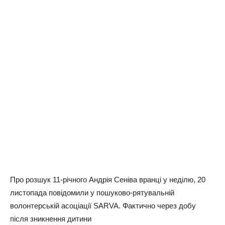
Про розшук 11-річного Андрія Сеніва вранці у неділю, 20
листопада повідомили у пошуково-рятувальній
волонтерській асоціації SARVA. Фактично через добу
після зникнення дитини