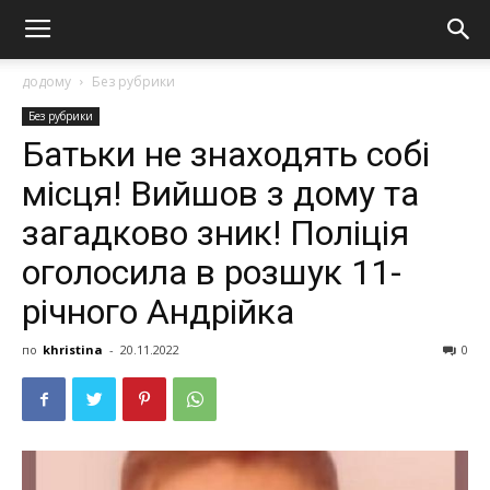
додому
Без рубрики
Без рубрики
Батьки не знаходять собі
місця! Вийшов з дому та
загадково зник! Поліція
оголосила в розшук 11-
річного Андрійка
по
khristina
-
20.11.2022
0