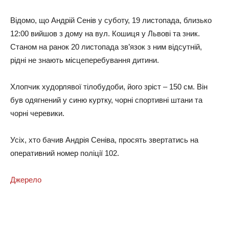
Відомо, що Андрій Сенів у суботу, 19 листопада, близько
12:00 вийшов з дому на вул. Кошиця у Львові та зник.
Станом на ранок 20 листопада зв’язок з ним відсутній,
рідні не знають місцеперебування дитини.
Хлопчик худорлявої тілобудоби, його зріст – 150 см. Він
був одягнений у синю куртку, чорні спортивні штани та
чорні черевики.
Усіх, хто бачив Андрія Сеніва, просять звертатись на
оперативний номер поліції 102.
Джерело