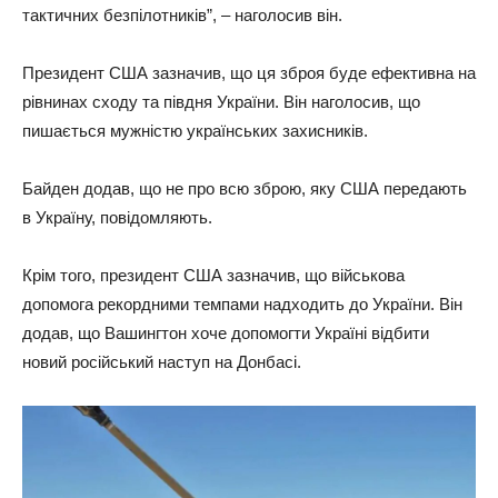
тактичних безпілотників”, – наголосив він.
Президент США зазначив, що ця зброя буде ефективна на
рівнинах сходу та півдня України. Він наголосив, що
пишається мужністю українських захисників.
Байден додав, що не про всю зброю, яку США передають
в Україну, повідомляють.
Крім того, президент США зазначив, що військова
допомога рекордними темпами надходить до України. Він
додав, що Вашингтон хоче допомогти Україні відбити
новий російський наступ на Донбасі.