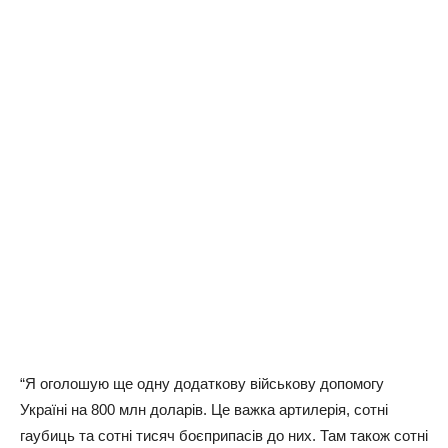
“Я оголошую ще одну додаткову військову допомогу
Україні на 800 млн доларів. Це важка артилерія, сотні
гаубиць та сотні тисяч боєприпасів до них. Там також сотні