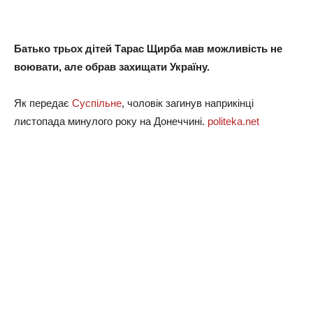
Батько трьох дітей Тарас Щирба мав можливість не
воювати, але обрав захищати Україну.
Як передає
Суспільне
, чоловік загинув наприкінці
листопада минулого року на Донеччині.
politeka.net