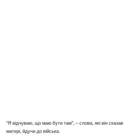
“Я відчуваю, що маю бути там”, – слова, які він сказав
матері, йдучи до війська.