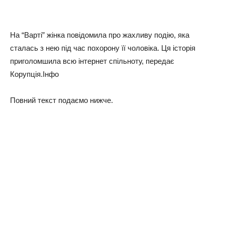
На “Варті” жінка повідомила про жахливу подію, яка
сталась з нею під час похорону її чоловіка. Ця історія
приголомшила всю інтернет спільноту, передає
Корупція.Інфо
Повний текст подаємо нижче.