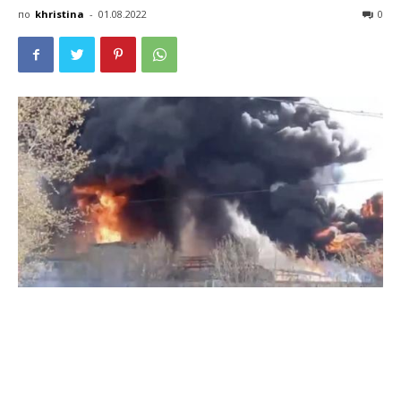
по
khristina
-
01.08.2022
0