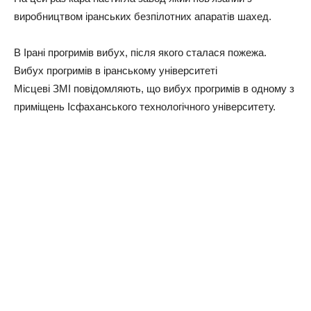
виробництвом іранських безпілотних апаратів шахед.
В Ірані прогримів вибух, після якого сталася пожежа.
Вибух прогримів в іранському університеті
Місцеві ЗМІ повідомляють, що вибух прогримів в одному з
приміщень Ісфаханського технологічного університету.