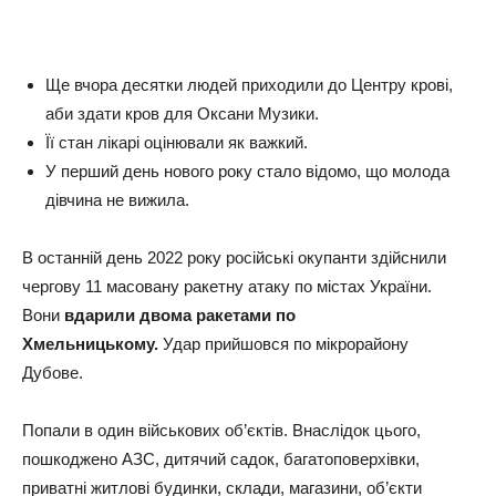
Ще вчора десятки людей приходили до Центру крові,
аби здати кров для Оксани Музики.
Її стан лікарі оцінювали як важкий.
У перший день нового року стало відомо, що молода
дівчина не вижила.
В останній день 2022 року російські окупанти здійснили
чергову 11 масовану ракетну атаку по містах України.
Вони
вдарили двома ракетами по
Хмельницькому.
Удар прийшовся по мікрорайону
Дубове.
Попали в один військових об’єктів. Внаслідок цього,
пошкоджено АЗС, дитячий садок, багатоповерхівки,
приватні житлові будинки, склади, магазини, об’єкти