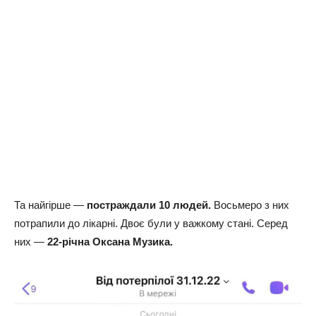
Та найгірше —
постраждали 10 людей.
Восьмеро з них
потрапили до лікарні. Двоє були у важкому стані. Серед
них —
22-річна Оксана Музика.