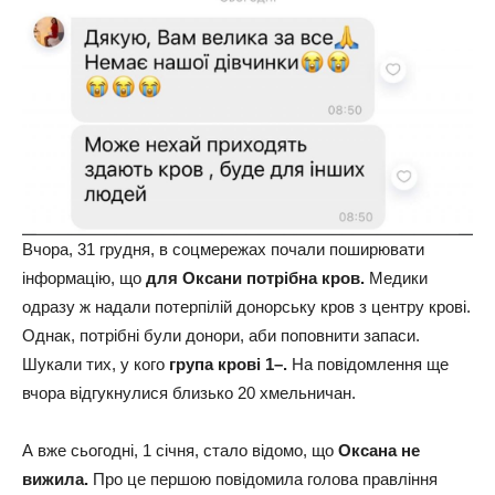
Вчора, 31 грудня, в соцмережах почали поширювати
інформацію, що
для Оксани потрібна кров.
Медики
одразу ж надали потерпілій донорську кров з центру крові.
Однак, потрібні були донори, аби поповнити запаси.
Шукали тих, у кого
група крові 1–.
На повідомлення ще
вчора відгукнулися близько 20 хмельничан.
А вже сьогодні, 1 січня, стало відомо, що
Оксана не
вижила.
Про це першою повідомила голова правління