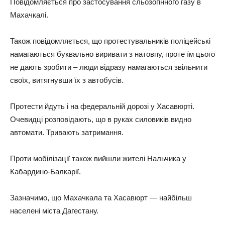
Повідомляється про застосування сльозогінного газу в
Махачкалі.
Також повідомляється, що протестувальників поліцейські
намагаються буквально виривати з натовпу, проте їм цього
не дають зробити – люди відразу намагаються звільнити
своїх, витягнувши їх з автобусів.
Протести йдуть і на федеральній дорозі у Хасавюрті.
Очевидці розповідають, що в руках силовиків видно
автомати. Тривають затримання.
Проти мобілізації також вийшли жителі Нальчика у
Кабардино-Балкарії.
Зазначимо, що Махачкала та Хасавюрт — найбільш
населені міста Дагестану.