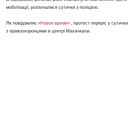
мобілізації, розпочалися сутички з поліцією.
Як повідомляє
«Новое время»
, протест переріс у сутички
з правоохоронцями в центрі Махачкали.