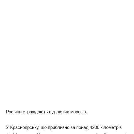
Росіяни страждають від лютих морозів.
У Красноярську, що приблизно за понад 4200 кілометрів