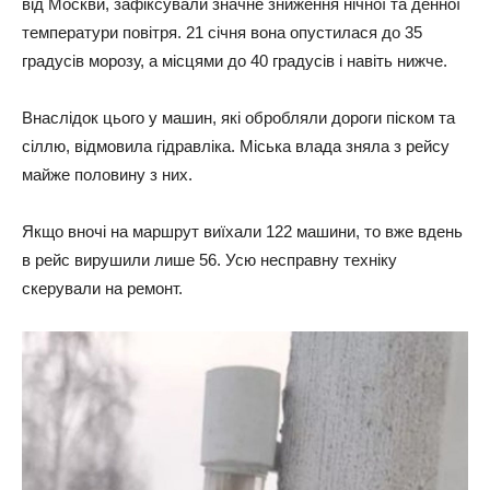
від Москви, зафіксували значне зниження нічної та денної
температури повітря. 21 січня вона опустилася до 35
градусів морозу, а місцями до 40 градусів і навіть нижче.
Внаслідок цього у машин, які обробляли дороги піском та
сіллю, відмовила гідравліка. Міська влада зняла з рейсу
майже половину з них.
Якщо вночі на маршрут виїхали 122 машини, то вже вдень
в рейс вирушили лише 56. Усю несправну техніку
скерували на ремонт.