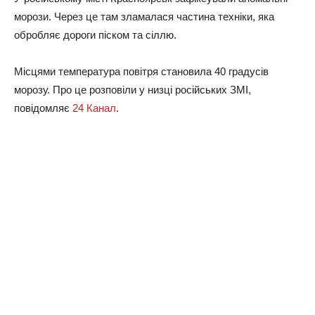
морози. Через це там зламалася частина техніки, яка
обробляє дороги піском та сіллю.
Місцями температура повітря становила 40 градусів
морозу. Про це розповіли у низці російських ЗМІ,
повідомляє
24 Канал
.