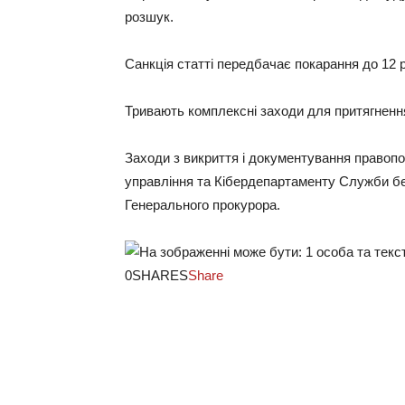
розшук.
Санкція статті передбачає покарання до 12 р
Тривають комплексні заходи для притягнення
Заходи з викриття і документування правоп
управління та Кібердепартаменту Служби бе
Генерального прокурора.
0SHARES
Share