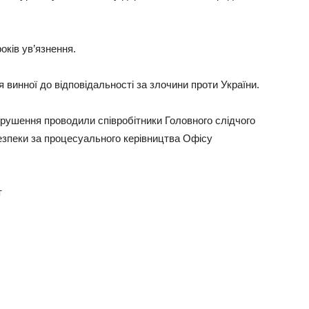
оків ув’язнення.
 винної до відповідальності за злочини проти України.
орушення проводили співробітники Головного слідчого
зпеки за процесуального керівництва Офісу