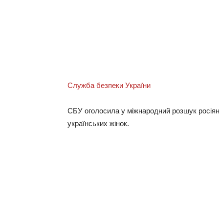
Служба безпеки України
СБУ оголосила у міжнародний розшук росіянк
українських жінок.