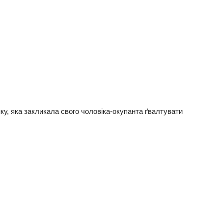
у, яка закликала свого чоловіка-окупанта ґвалтувати