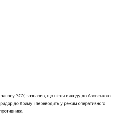
к запасу ЗСУ, зазначив, що після виходу до Азовського
коридор до Криму і переводить у режим оперативного
 противника