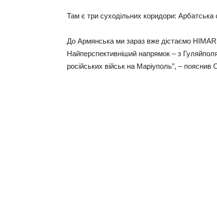
Там є три суходільних коридори: Арбатська с
До Армянська ми зараз вже дістаємо HIMARS
Найперспективніший напрямок – з Гуляйполя 
російських військ на Маріуполь”, – пояснив С