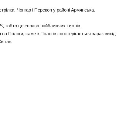
трілка, Чонгар і Перекоп у районі Армянська.
, тобто це справа найближчих тижнів.
на Пологи, саме з Пологів спостерігається зараз вихід
вітан.