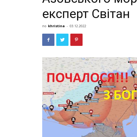
експерт Світан
по
khristina
-
03.12.2022