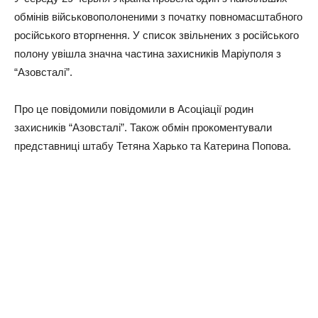
обмінів військовополоненими з початку повномасштабного
російського вторгнення. У список звільнених з російського
полону увішла значна частина захисників Маріуполя з
“Азовсталі”.
Про це повідомили повідомили в Асоціації родин
захисників “Азовсталі”. Також обмін прокоментували
представниці штабу Тетяна Харько та Катерина Попова.