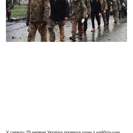
У середу 29 червня Україна провела один з найбільших