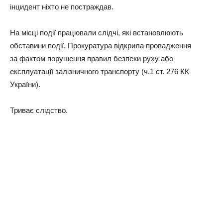
інцидент ніхто не постраждав.
На місці події працювали слідчі, які встановлюють
обставини події. Прокуратура відкрила провадження
за фактом порушення правил безпеки руху або
експлуатації залізничного транспорту (ч.1 ст. 276 КК
України).
Триває слідство.