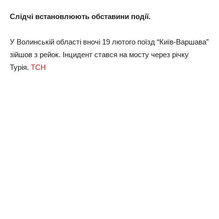
Слідчі встановлюють обставини події.
У Волинській області вночі 19 лютого поїзд “Київ-Варшава”
зійшов з рейок. Інцидент стався на мосту через річку
Турія.
ТСН