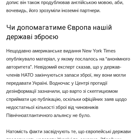
допис він також продублював англійською мовою, аби,
вочевидь, його зрозуміли іноземні партнери.
Чи допомагатиме Європа нашій
державі зброєю
Нещодавно американське видання New York Times
опублікувало матеріал, у якому послалось на “анонімного
авторитета”. Невідомий експерт сказав, що у держав-
членів НАТО закінчуються запаси зброї, яку вони могли
передавати Україні. Водночас у Центрі протидії
дезінформації зазначили, що варто зі скептицизмом
сприймати цю публікацію, оскільки офіційних заяв щодо
недостатньої кількості зброї від чиновників
Північноатлантичного альянсу не було.
Натомість факти засвідчують те, що європейські держави