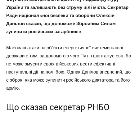
України та залишають без струму цілі міста. Секретар
Ради національної безпеки та оборони Олексій
Данілов сказав, що допоможе Збройним Силам
зупинити російських загарбників.
Масовані атаки на об’єкти енергетичної системи нашої
держави є тим, за допомогою чого Путін шантажує світ, бо
не може змусити своїх військових вести ефективні
наступальні дії на полі бою. Однак Данілов впевнений, що
є зброя, яка може зупинити російського диктатора та його
армію.
Що сказав секретар РНБО