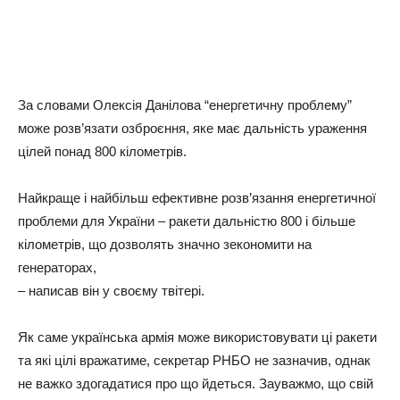
За словами Олексія Данілова “енергетичну проблему”
може розв’язати озброєння, яке має дальність ураження
цілей понад 800 кілометрів.
Найкраще і найбільш ефективне розв’язання енергетичної
проблеми для України – ракети дальністю 800 і більше
кілометрів, що дозволять значно зекономити на
генераторах,
– написав він у своєму твітері.
Як саме українська армія може використовувати ці ракети
та які цілі вражатиме, секретар РНБО не зазначив, однак
не важко здогадатися про що йдеться. Зауважмо, що свій