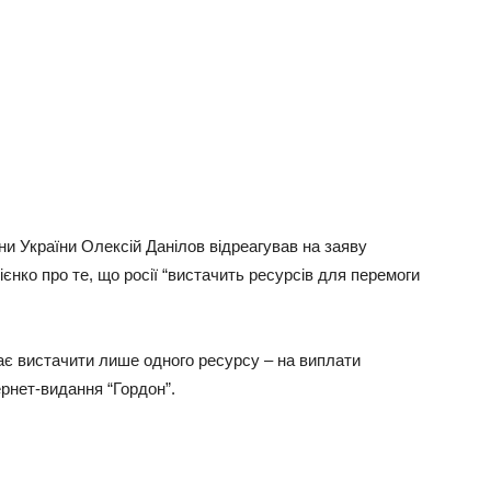
ни України Олексій Данілов відреагував на заяву
єнко про те, що росії “вистачить ресурсів для перемоги
має вистачити лише одного ресурсу – на виплати
ернет-видання “Гордон”.