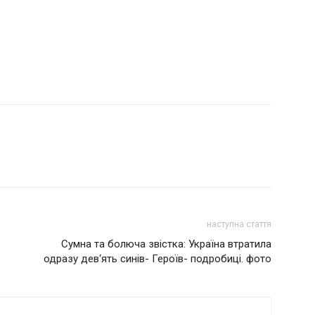
наступна стаття
Сумна та болюча звістка: Україна втратила
одразу дев‘ять синів- Героїв- подробиці. фото