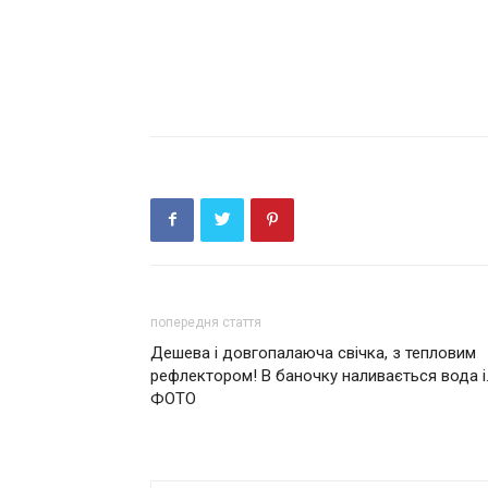
попередня стаття
Дешева і довгопалаюча свічка, з тепловим
рефлектором! В баночку наливається вода і
ФОТО