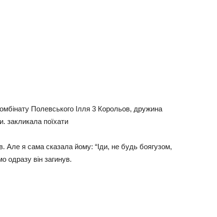
окомбінату Полевського Ілля 3 Корольов, дружина
. закликала поїхати
. Але я сама сказала йому: “Іди, не будь боягузом,
о одразу він загинув.