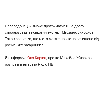
Сєвєродонецьк зможе протриматися ще довго,
спрогнозував військовий експерт Михайло Жирохов.
Також зазначив, що місто майже повністю зачищене від
російських загарбників.
Як інформує
Око Карпат
, про це Михайло Жирохов
розповів в інтерв’ю Радіо НВ.