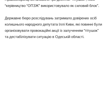
“керівництво “ОПЗЖ” використовувало як силовий блок”.
Державне бюро розслідувань затримало довірених осіб
колишнього народного депутата Іллі Киви, які повинні були
організовувати провокаційні акції із залученням “тітушок”
та дестабілізувати ситуацію в Одеській області.