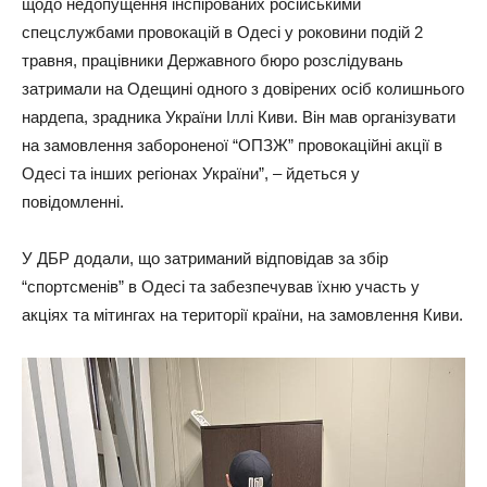
щодо недопущення інспірованих російськими
спецслужбами провокацій в Одесі у роковини подій 2
травня, працівники Державного бюро розслідувань
затримали на Одещині одного з довірених осіб колишнього
нардепа, зрадника України Іллі Киви. Він мав організувати
на замовлення забороненої “ОПЗЖ” провокаційні акції в
Одесі та інших регіонах України”, – йдеться у
повідомленні.
У ДБР додали, що затриманий відповідав за збір
“спортсменів” в Одесі та забезпечував їхню участь у
акціях та мітингах на території країни, на замовлення Киви.