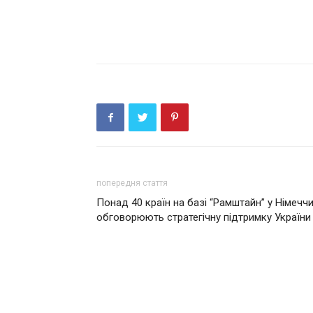
попередня стаття
Понад 40 країн на базі “Рамштайн” у Німеччи
обговорюють стратегічну підтримку України