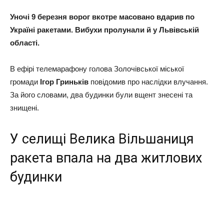
Уночі 9 березня ворог вкотре масовано вдарив по
Україні ракетами. Вибухи пролунали й у Львівській
області.
В ефірі телемарафону голова Золочівської міської
громади
Ігор Гриньків
повідомив про наслідки влучання.
За його словами, два будинки були вщент знесені та
знищені.
У селищі Велика Вільшаниця
ракета впала на два житлових
будинки