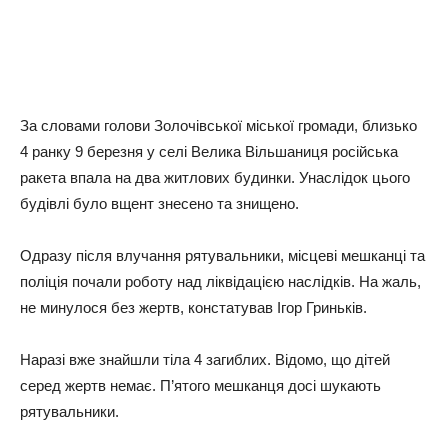
За словами голови Золочівської міської громади, близько
4 ранку 9 березня у селі Велика Вільшаниця російська
ракета впала на два житлових будинки. Унаслідок цього
будівлі було вщент знесено та знищено.
Одразу після влучання рятувальники, місцеві мешканці та
поліція почали роботу над ліквідацією наслідків. На жаль,
не минулося без жертв, констатував Ігор Гриньків.
Наразі вже знайшли тіла 4 загиблих. Відомо, що дітей
серед жертв немає. П’ятого мешканця досі шукають
рятувальники.