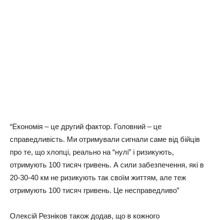
“Економія – це другий фактор. Головний – це
справедливість. Ми отримували сигнали саме від бійців
про те, що хлопці, реально на “нулі” і ризикують,
отримують 100 тисяч гривень. А сили забезпечення, які в
20-30-40 км не ризикують так своїм життям, але теж
отримують 100 тисяч гривень. Це несправедливо”
Олексій Резніков також додав, що в кожного