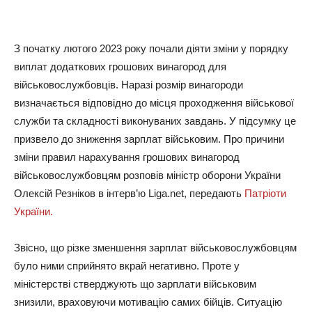
З початку лютого 2023 року почали діяти зміни у порядку
виплат додаткових грошових винагород для
військовослужбовців. Наразі розмір винагороди
визначається відповідно до місця проходження військової
служби та складності виконуваних завдань. У підсумку це
призвело до зниження зарплат військовим. Про причини
зміни правил нарахування грошових винагород
військовослужбовцям розповів міністр оборони України
Олексій Резніков в інтерв’ю Liga.net, передають
Патріоти
України.
Звісно, що різке зменшення зарплат військовослужбовцям
було ними сприйнято вкрай негативно. Проте у
міністерстві стверджують що зарплати військовим
знизили, враховуючи мотивацію самих бійців. Ситуацію