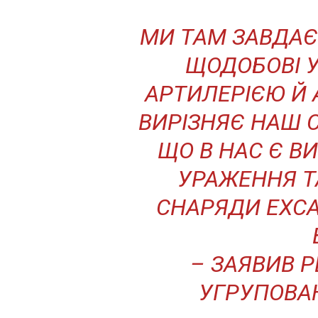
МИ ТАМ ЗАВДАЄМО
ЩОДОБОВІ 
АРТИЛЕРІЄЮ Й 
ВИРІЗНЯЄ НАШ С
ЩО В НАС Є В
УРАЖЕННЯ ТА
СНАРЯДИ EXCAL
– ЗАЯВИВ 
УГРУПОВАН