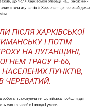
ажив, що після Харківської операції наші захисники
агалом втеча окупантів із Херсона – це черговий доказ
аїни
ЛИ ПІСЛЯ ХАРКІВСЬКОЇ
ЛИМАНСЬКУ І ПОТІМ
ТРОХУ НА ЛУГАНЩИНІ,
ОГНЕМ ТРАСУ Р-66,
 НАСЕЛЕНИХ ПУНКТІВ,
В ЧЕРЕВАТИЙ.
а робота, враховуючи те, що війська пройшли дві
ість сил та засобів і погодні умови.