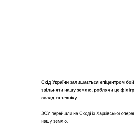
Схід України залишається епіцентром бой
звільняти нашу землю, роблячи це філіг
склад та техніку.
ЗСУ перейшли на Сході із Харківської опера
нашу землю.