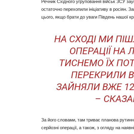
Речник Східного угруповання військ ЗСУ заув
остаточно перехопили ініціативу в росіян. З
цього, якщо брати до уваги Південь нашої кр
НА СХОДІ МИ ПІШ
ОПЕРАЦІЇ НА 
ТИСНЕМО ЇХ ПО
ПЕРЕКРИЛИ В
ЗАЙНЯЛИ ВЖЕ 12
– СКАЗА
За його словами, там триває планова рутинн
серйозні операції, а також, з огляду на наявн