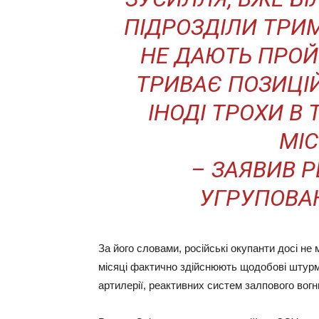
ПІДРОЗДІЛИ ТРИ
НЕ ДАЮТЬ ПРОЙ
ТРИВАЄ ПОЗИЦІ
ІНОДІ ТРОХИ В 
МІС
– ЗАЯВИВ 
УГРУПОВАН
За його словами, російські окупанти досі не
місяці фактично здійснюють щодобові штурмо
артилерії, реактивних систем залпового вогн