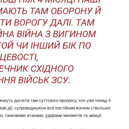
МАЮТЬ ТАМ ОБОРОНУ Й
ТИ ВОРОГУ ДАЛІ. ТАМ
ЙНА ВІЙНА З ВИГИНОМ
ТОЙ ЧИ ІНШИЙ БІК ПО
ЦЕВОСТІ,
РЕЧНИК СХІДНОГО
НЯ ВІЙСЬК ЗСУ.
 можуть досягти там суттєвого прогресу, хоч уже понад 4
ві дії, супроводжуючи все постійним вогнем ствольної
ю, танковими атаками, ударами мінометів та авіації.