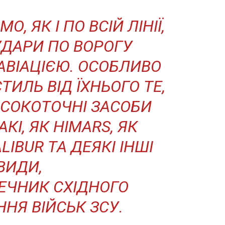
, ЯК І ПО ВСІЙ ЛІНІЇ,
УДАРИ ПО ВОРОГУ
АВІАЦІЄЮ. ОСОБЛИВО
ТИЛЬ ВІД ЇХНЬОГО ТЕ,
ИСОКОТОЧНІ ЗАСОБИ
КІ, ЯК HIMARS, ЯК
IBUR ТА ДЕЯКІ ІНШІ
ВИДИ,
РЕЧНИК СХІДНОГО
НЯ ВІЙСЬК ЗСУ.