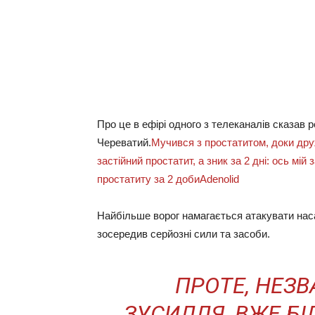
Про це в ефірі одного з телеканалів сказав 
Череватий.
Мучився з простатитом, доки дру
застійний простатит, а зник за 2 дні: ось мій 
простатиту за 2 доби
Adenolid
Найбільше ворог намагається атакувати нас
зосередив серйозні сили та засоби.
ПРОТЕ, НЕЗВ
ЗУСИЛЛЯ, ВЖЕ БІ