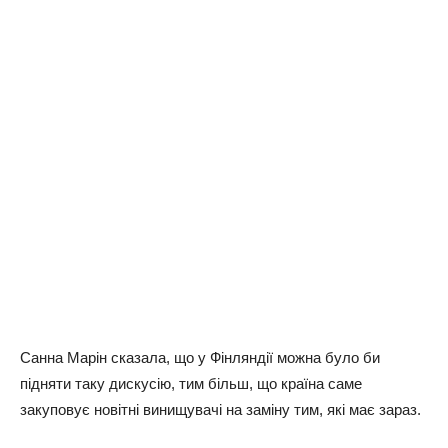
Санна Марін сказала, що у Фінляндії можна було би
підняти таку дискусію, тим більш, що країна саме
закуповує новітні винищувачі на заміну тим, які має зараз.