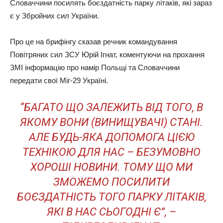
Словаччини посилять боєздатність парку літаків, які зараз
є у Збройних сил України.
Про це на брифінгу сказав речник командування
Повітряних сил ЗСУ Юрій Ігнат, коментуючи на прохання
ЗМІ інформацію про намір Польщі та Словаччини
передати свої Міг-29 Україні.
“БАГАТО ЩО ЗАЛЕЖИТЬ ВІД ТОГО, В
ЯКОМУ ВОНИ (ВИНИЩУВАЧІ) СТАНІ.
АЛЕ БУДЬ-ЯКА ДОПОМОГА ЦІЄЮ
ТЕХНІКОЮ ДЛЯ НАС – БЕЗУМОВНО
ХОРОШІ НОВИНИ. ТОМУ ЩО МИ
ЗМОЖЕМО ПОСИЛИТИ
БОЄЗДАТНІСТЬ ТОГО ПАРКУ ЛІТАКІВ,
ЯКІ В НАС СЬОГОДНІ Є”, –