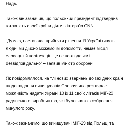
Надь.
Також він зазначив, що польський президент підтвердив
готовність своєї країни діяти в інтерв’ю CNN.
“Думаю, настав час прийняти рішення. В Україні гинуть
люди, ми дійсно можемо їм допомогти, немає місця
словацькій політизації. Це не по-людськи і
безвідповідально” – заявив міністр оборони.
Як повідомлялося, на тлі нових звернень до західних країн
щодо надання винищувачів Словаччина розглядає
можливість надати Україні 10 із 11 своїх літаків МіГ-29
радянського виробництва, які було знято з озброєння
минулого року.
Також зазначимо, що винищувачі МіГ-29 від Польщі та