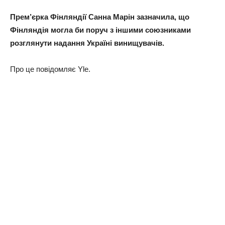
Прем’єрка Фінляндії Санна Марін зазначила, що
Фінляндія могла би поруч з іншими союзниками
розглянути надання Україні винищувачів.
Про це повідомляє Yle.