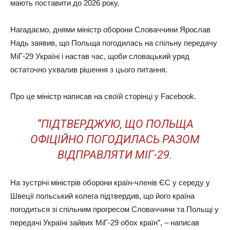
мають поставити до 2026 року.
Нагадаємо, днями міністр оборони Словаччини Ярослав
Надь заявив, що Польща погодилась на спільну передачу
МіГ-29 Україні і настав час, щоби словацький уряд
остаточно ухвалив рішення з цього питання.
Про це міністр написав на своїй сторінці у Facebook.
“ПІДТВЕРДЖУЮ, ЩО ПОЛЬЩА
ОФІЦІЙНО ПОГОДИЛАСЬ РАЗОМ
ВІДПРАВЛЯТИ МІГ-29.
На зустрічі міністрів оборони країн-членів ЄС у середу у
Швеції польський колега підтвердив, що його країна
погодиться зі спільним прогресом Словаччини та Польщі у
передачі Україні зайвих МіГ-29 обох країн”, – написав