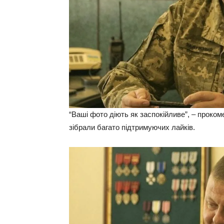
“Ваші фото діють як заспокійливе”, – проко
зібрали багато підтримуючих лайків.