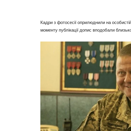
Кадри з фотосесії оприлюднили на особистій 
моменту публікації допис вподобали близько