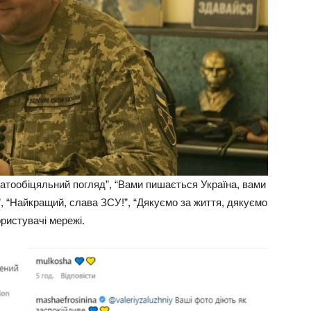
агатообіцяльний погляд”, “Вами пишається Україна, вами
”, “Найкращий, слава ЗСУ!”, “Дякуємо за життя, дякуємо
ористувачі мережі.