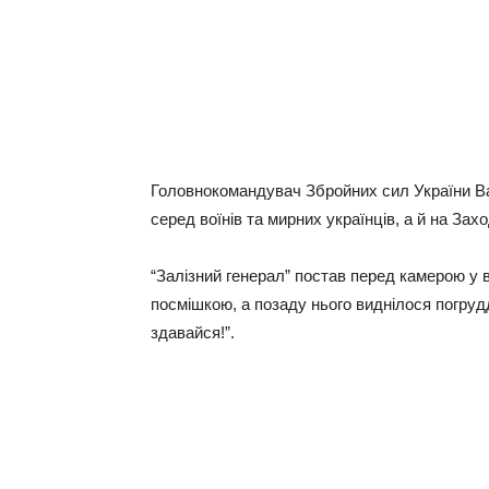
Головнокомандувач Збройних сил України В
серед воїнів та мирних українців, а й на За
“Залізний генерал” постав перед камерою у 
посмішкою, а позаду нього виднілося погруд
здавайся!”.