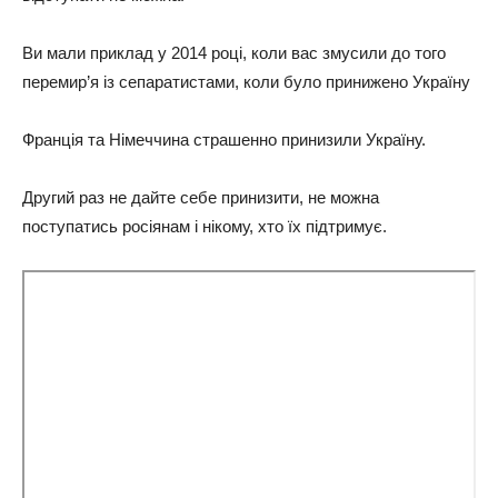
Ви мали приклад у 2014 році, коли вас змусили до того
перемир’я із сепаратистами, коли було принижено Україну
Франція та Німеччина страшенно принизили Україну.
Другий раз не дайте себе принизити, не можна
поступатись росіянам і нікому, хто їх підтримує.