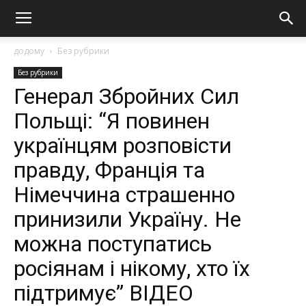
додому
Без рубрики
Без рубрики
Генерал Збройних Сил
Польщі: “Я повинен
українцям розповісти
правду, Франція та
Німеччина страшенно
принизили Україну. Не
можна поступатись
росіянам і нікому, хто їх
підтримує” ВІДЕО