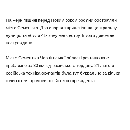
На Чернігівщині перед Новим роком росіяни обстріляли
місто Семенівка. Два снаряди прилетіли на центральну
вулицю та вбили 41-річну медсестру. Її мати дивом не
постраждала.
Місто Семенівка Чернігівської області розташоване
приблизно за 30 км від російського кордону. 24 лютого
російська техніка окупантів була тут буквально за кілька
годин після промови російського президента.