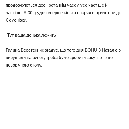
продовжуються досі, останнім часом усе частіше й
частіше. А 30 грудня вперше кілька снарядів прилетіли до
Семенівки.
“Тут ваша донька лежить”
Галина Веретенник згадує, що того дня BOHU 3 Наталією
вирушили на ринок, треба було зробити закупівлю до
новорічного столу.